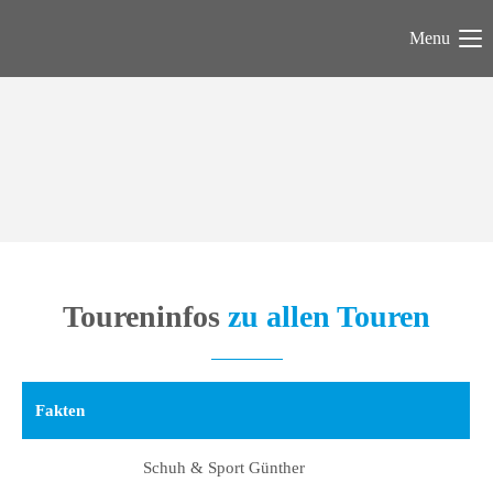
Menu
Toureninfos
zu allen Touren
Fakten
Schuh & Sport Günther