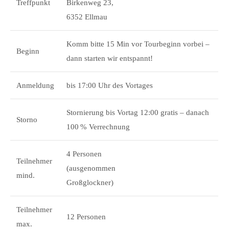
Treffpunkt
Birkenweg 23,
6352 Ellmau
Komm bitte 15 Min vor Tourbeginn vorbei –
Beginn
dann starten wir entspannt!
Anmeldung
bis 17:00 Uhr des Vortages
Stornierung bis Vortag 12:00 gratis – danach
Storno
100 % Verrechnung
4 Personen
Teilnehmer
(ausgenommen
mind.
Großglockner)
Teilnehmer
12 Personen
max.